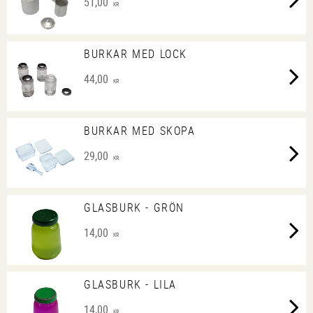
51,00
KR
BURKAR MED LOCK
44,00
KR
BURKAR MED SKOPA
29,00
KR
GLASBURK - GRÖN
14,00
KR
GLASBURK - LILA
14,00
KR