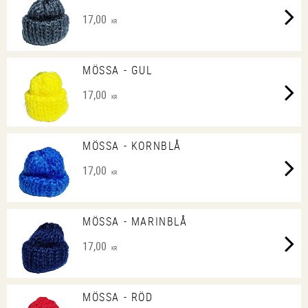
17,00
KR
MÖSSA - GUL
17,00
KR
MÖSSA - KORNBLÅ
17,00
KR
MÖSSA - MARINBLÅ
17,00
KR
MÖSSA - RÖD