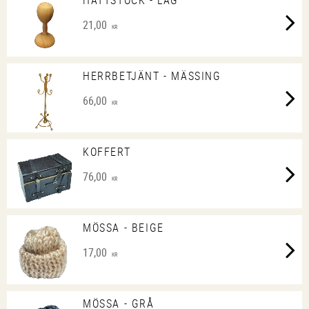
HATTSTOCK - LÅG
21,00
KR
HERRBETJÄNT - MÄSSING
66,00
KR
KOFFERT
76,00
KR
MÖSSA - BEIGE
17,00
KR
MÖSSA - GRÅ