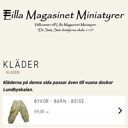
KLÄDER
KLÄDER
Kläderna på denna sida passar även till vuxna dockor
Lundbyskalan.
BYXOR - BARN - BEIGE
69,00
KR