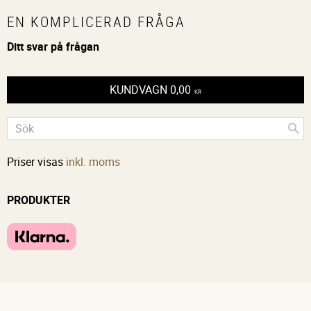
EN KOMPLICERAD FRÅGA
Ditt svar på frågan
KUNDVAGN
0,00
KR
Priser visas
inkl. moms
PRODUKTER