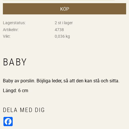
KÖP
Lagerstatus
2 st i lager
Artikelnr
4738
Vikt
0,036 kg
BABY
Baby av porslin. Böjliga leder, så att den kan stå och sitta.
Längd: 6 cm
DELA MED DIG
Facebook