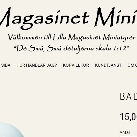
 SIDA
HUR HANDLAR JAG?
KÖPVILLKOR
KUNDTJÄNST
OM 
BAD
15,0
Antal