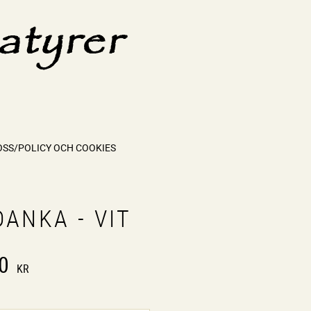
OSS/POLICY OCH COOKIES
ANKA - VIT
0
KR