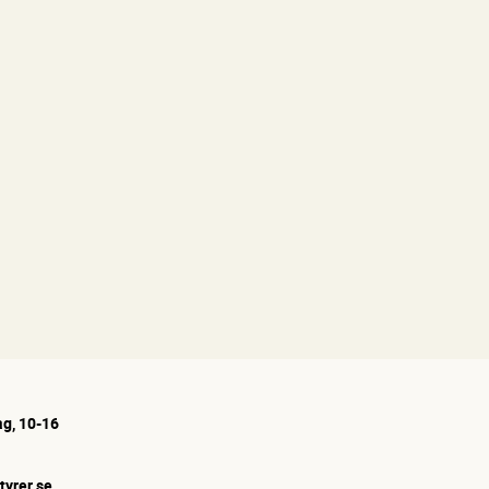
g, 10-16
tyrer.se