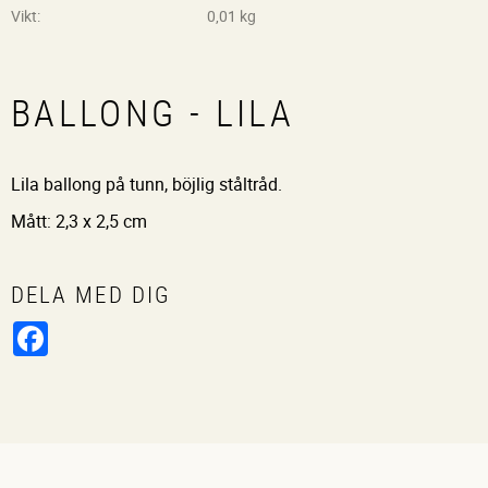
Vikt
0,01 kg
BALLONG - LILA
Lila ballong på tunn, böjlig ståltråd.
Mått: 2,3 x 2,5 cm
DELA MED DIG
Facebook