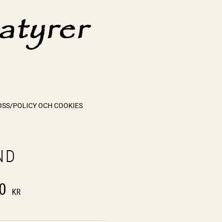
OSS/POLICY OCH COOKIES
ND
0
KR