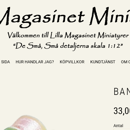
 SIDA
HUR HANDLAR JAG?
KÖPVILLKOR
KUNDTJÄNST
OM 
BA
33,0
Antal