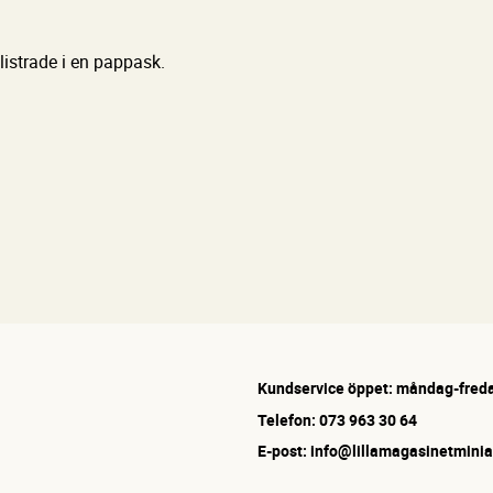
listrade i en pappask.
Kundservice öppet: måndag-freda
Telefon: 073 963 30 64
E-post: info@lillamagasinetminia