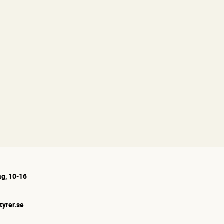
g, 10-16
tyrer.se