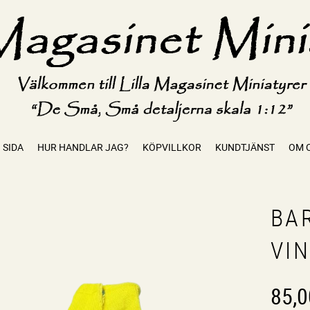
 SIDA
HUR HANDLAR JAG?
KÖPVILLKOR
KUNDTJÄNST
OM 
BA
VI
85,0