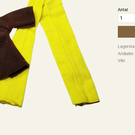
Antal
Lagersta
Artikelnr
Vikt