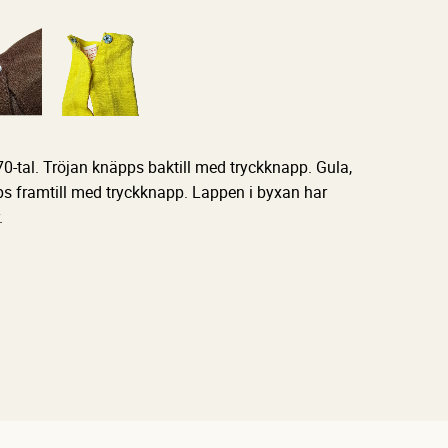
-tal. Tröjan knäpps baktill med tryckknapp. Gula,
 framtill med tryckknapp. Lappen i byxan har
.