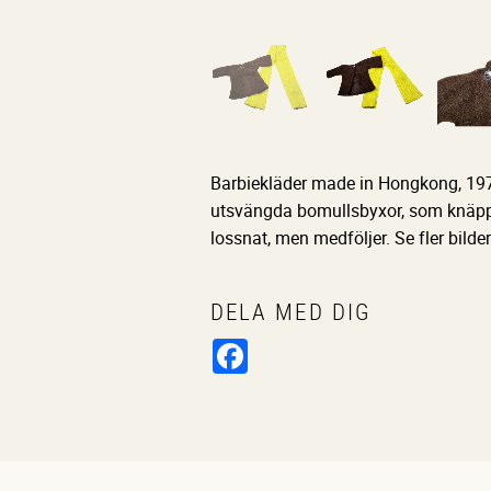
Barbiekläder made in Hongkong, 1970
utsvängda bomullsbyxor, som knäpps
lossnat, men medföljer. Se fler bilder
DELA MED DIG
Facebook