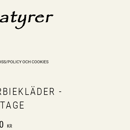
OSS/POLICY OCH COOKIES
RBIEKLÄDER -
NTAGE
0
KR