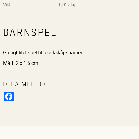
Vikt
0,012 kg
BARNSPEL
Gulligt litet spel till dockskåpsbarnen.
Mått: 2 x 1,5 cm
DELA MED DIG
Facebook