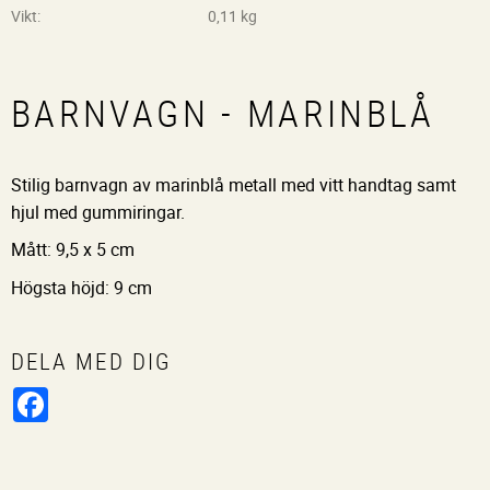
Vikt
0,11 kg
BARNVAGN - MARINBLÅ
Stilig barnvagn av marinblå metall med vitt handtag samt
hjul med gummiringar.
Mått: 9,5 x 5 cm
Högsta höjd: 9 cm
DELA MED DIG
Facebook