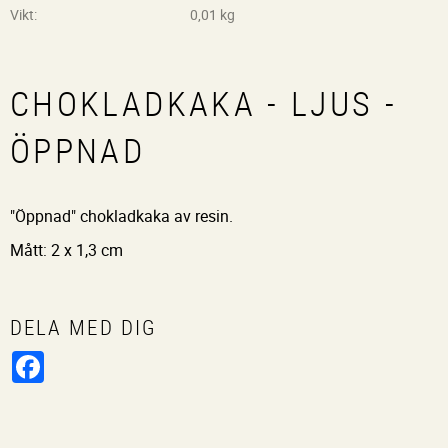
Vikt
0,01 kg
CHOKLADKAKA - LJUS -
ÖPPNAD
"Öppnad" chokladkaka av resin.
Mått: 2 x 1,3 cm
DELA MED DIG
Facebook