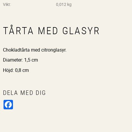
Vikt
0,012 kg
TÅRTA MED GLASYR
Chokladtårta med citronglasyr.
Diameter: 1,5 cm
Höjd: 0,8 cm
DELA MED DIG
Facebook