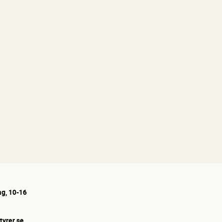
g, 10-16
tyrer.se