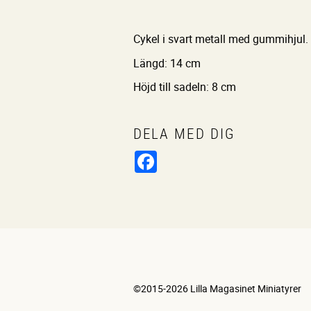
Cykel i svart metall med gummihjul. S
Längd: 14 cm
Höjd till sadeln: 8 cm
DELA MED DIG
Facebook
©2015-2026 Lilla Magasinet Miniatyrer