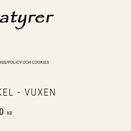
OSS/POLICY OCH COOKIES
KEL - VUXEN
0
KR