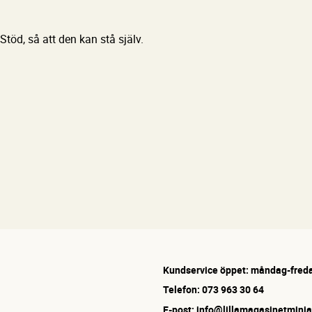
töd, så att den kan stå själv.
Kundservice öppet: måndag-freda
Telefon: 073 963 30 64
E-post: info@lillamagasinetminia