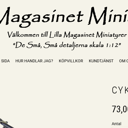
 SIDA
HUR HANDLAR JAG?
KÖPVILLKOR
KUNDTJÄNST
OM 
CY
73,0
Antal