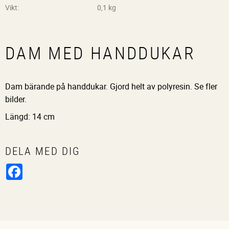
Vikt
0,1 kg
DAM MED HANDDUKAR
Dam bärande på handdukar. Gjord helt av polyresin. Se fler
bilder.
Längd: 14 cm
DELA MED DIG
Facebook