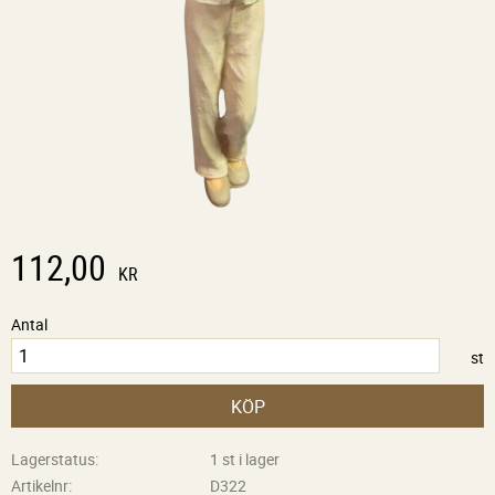
112,00
KR
Antal
st
KÖP
Lagerstatus
1 st i lager
Artikelnr
D322