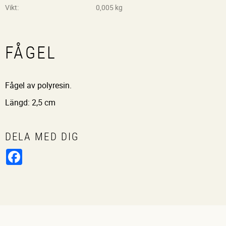
Vikt
0,005 kg
FÅGEL
Fågel av polyresin.
Längd: 2,5 cm
DELA MED DIG
Facebook