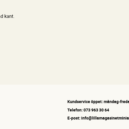
ad kant.
Kundservice öppet: måndag-freda
Telefon: 073 963 30 64
E-post: info@lillamagasinetminia