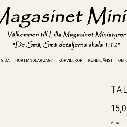
 SIDA
HUR HANDLAR JAG?
KÖPVILLKOR
KUNDTJÄNST
OM 
TAL
15,0
Antal