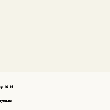
g, 10-16
tyrer.se