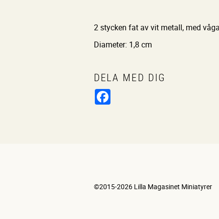
2 stycken fat av vit metall, med våg
Diameter: 1,8 cm
DELA MED DIG
Facebook
©2015-2026 Lilla Magasinet Miniatyrer