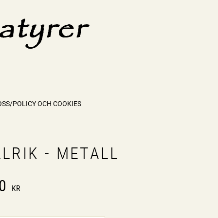
OSS/POLICY OCH COOKIES
LRIK - METALL
0
KR