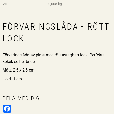
Vikt
0,008 kg
FÖRVARINGSLÅDA - RÖTT
LOCK
Förvaringslåda av plast med rött avtagbart lock. Perfekta i
köket, se fler bilder.
Mått: 2,5 x 2,5 cm
Höjd: 1 cm
DELA MED DIG
Facebook