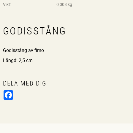
Vikt
0,008 kg
GODISSTÅNG
Godisstång av fimo.
Längd: 2,5 cm
DELA MED DIG
Facebook