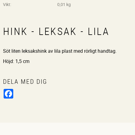
Vikt
0,01 kg
HINK - LEKSAK - LILA
Söt liten leksakshink av lila plast med rörligt handtag.
Höjd: 1,5 cm
DELA MED DIG
Facebook