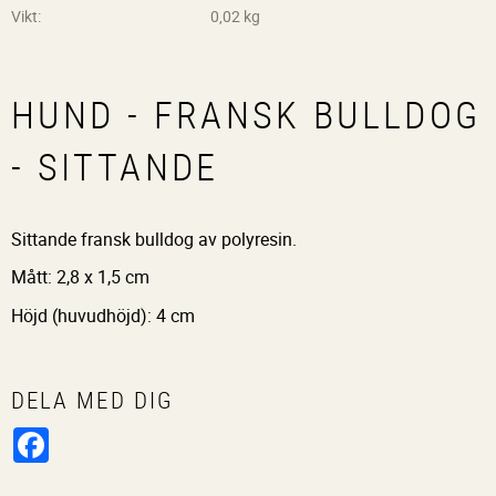
Vikt
0,02 kg
HUND - FRANSK BULLDOG
- SITTANDE
Sittande fransk bulldog av polyresin.
Mått: 2,8 x 1,5 cm
Höjd (huvudhöjd): 4 cm
DELA MED DIG
Facebook