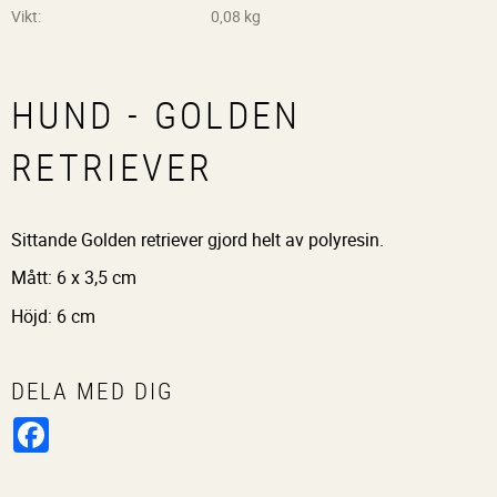
Vikt
0,08 kg
HUND - GOLDEN
RETRIEVER
Sittande Golden retriever gjord helt av polyresin.
Mått: 6 x 3,5 cm
Höjd: 6 cm
DELA MED DIG
Facebook