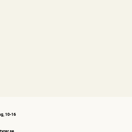
g, 10-16
tyrer.se