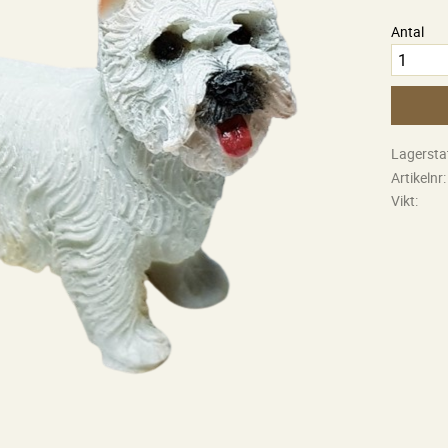
Antal
Lagersta
Artikelnr
Vikt