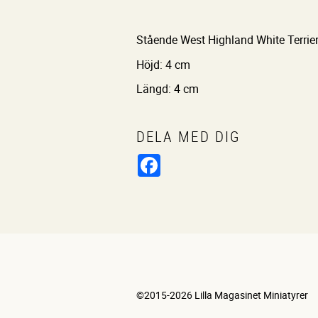
Stående West Highland White Terrier
Höjd: 4 cm
Längd: 4 cm
DELA MED DIG
Facebook
©2015-2026 Lilla Magasinet Miniatyrer