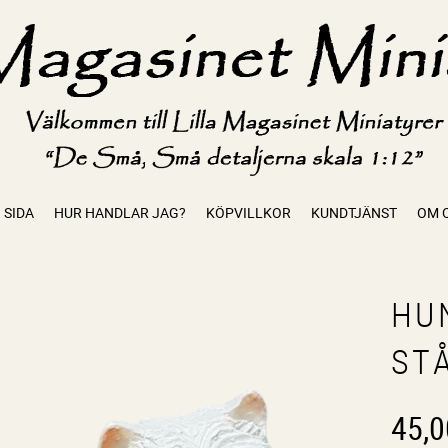
 SIDA
HUR HANDLAR JAG?
KÖPVILLKOR
KUNDTJÄNST
OM 
HUN
ST
45,0