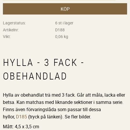
KÖP
Lagerstatus
6 st i lager
Artikelnr
D188
Vikt
0,06 kg
HYLLA - 3 FACK -
OBEHANDLAD
Hylla av obehandlat trä med 3 fack. Går att måla, lacka eller
betsa. Kan matchas med liknande sektioner i samma serie.
Finns även förvaringslåda som passar till dessa
hyllor,
D185
(tryck på länken). Se fler bilder.
Mått: 4,5 x 3,5 cm