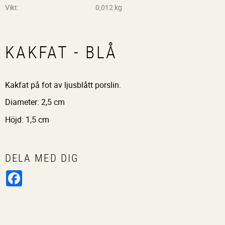
Vikt
0,012 kg
KAKFAT - BLÅ
Kakfat på fot av ljusblått porslin.
Diameter: 2,5 cm
Höjd: 1,5 cm
DELA MED DIG
Facebook