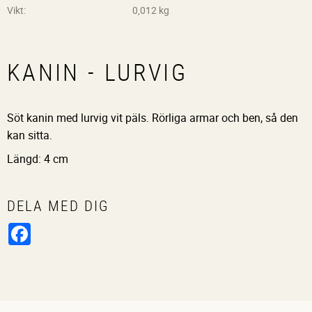
Vikt
0,012 kg
KANIN - LURVIG
Söt kanin med lurvig vit päls. Rörliga armar och ben, så den
kan sitta.
Längd: 4 cm
DELA MED DIG
Facebook