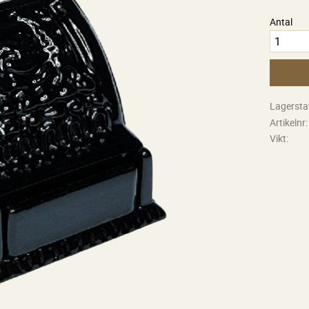
Antal
Lagersta
Artikelnr
Vikt