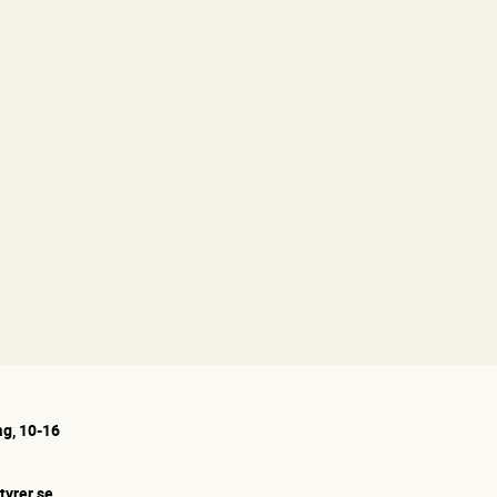
g, 10-16
tyrer.se