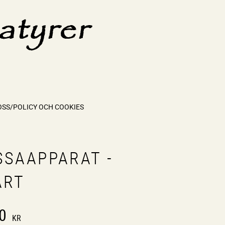
OSS/POLICY OCH COOKIES
SSAAPPARAT -
ART
0
KR