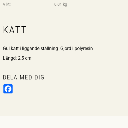
Vikt
0,01 kg
KATT
Gul katt i liggande ställning. Gjord i polyresin.
Längd: 2,5 cm
DELA MED DIG
Facebook