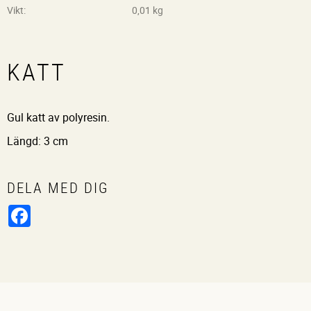
Vikt
0,01 kg
KATT
Gul katt av polyresin.
Längd: 3 cm
DELA MED DIG
Facebook