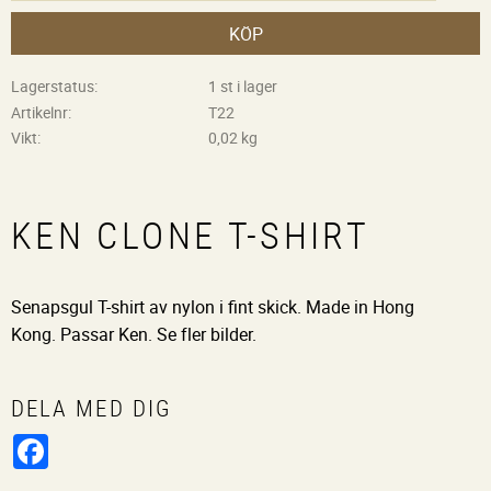
KÖP
Lagerstatus
1 st i lager
Artikelnr
T22
Vikt
0,02 kg
KEN CLONE T-SHIRT
Senapsgul T-shirt av nylon i fint skick. Made in Hong
Kong. Passar Ken. Se fler bilder.
DELA MED DIG
Facebook