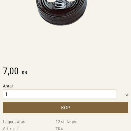
7,00
KR
Antal
st
KÖP
Lagerstatus
12 st i lager
Artikelnr
TK4