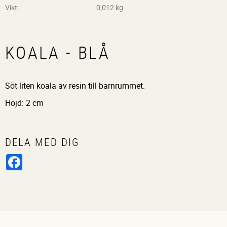
Vikt
0,012 kg
KOALA - BLÅ
Söt liten koala av resin till barnrummet.
Höjd: 2 cm
DELA MED DIG
Facebook