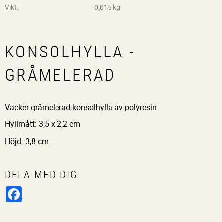
Vikt
0,015 kg
KONSOLHYLLA -
GRÅMELERAD
Vacker gråmelerad konsolhylla av polyresin.
Hyllmått: 3,5 x 2,2 cm
Höjd: 3,8 cm
DELA MED DIG
Facebook