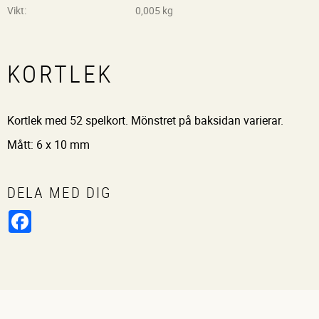
Vikt
0,005 kg
KORTLEK
Kortlek med 52 spelkort. Mönstret på baksidan varierar.
Mått: 6 x 10 mm
DELA MED DIG
Facebook