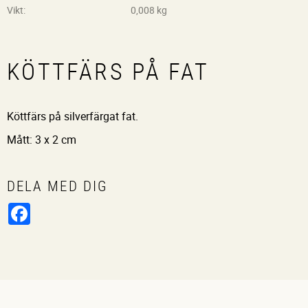
Vikt
0,008 kg
KÖTTFÄRS PÅ FAT
Köttfärs på silverfärgat fat.
Mått: 3 x 2 cm
DELA MED DIG
Facebook