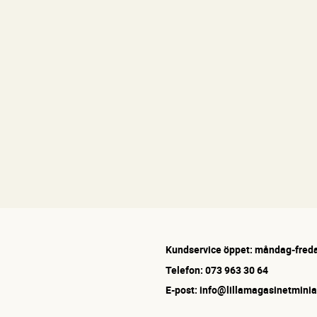
Kundservice öppet: måndag-freda
Telefon: 073 963 30 64
E-post: info@lillamagasinetminia