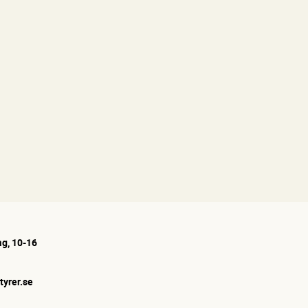
g, 10-16
tyrer.se