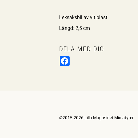
Leksaksbil av vit plast.
Längd: 2,5 cm
DELA MED DIG
Facebook
©2015-2026 Lilla Magasinet Miniatyrer