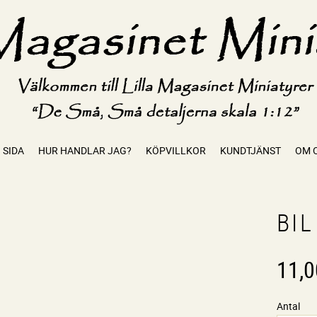
 SIDA
HUR HANDLAR JAG?
KÖPVILLKOR
KUNDTJÄNST
OM 
BIL
11,0
Antal