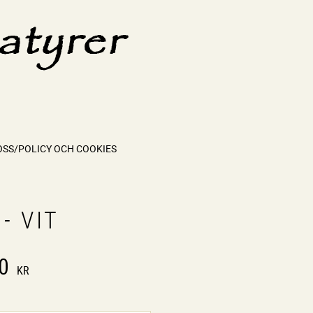
OSS/POLICY OCH COOKIES
 - VIT
0
KR