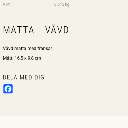
Vikt
0,015 kg
MATTA - VÄVD
Vävd matta med fransar.
Mått: 16,5 x 9,8 cm
DELA MED DIG
Facebook