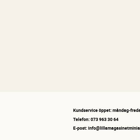
Kundservice öppet: måndag-freda
Telefon: 073 963 30 64
E-post: info@lillamagasinetminia