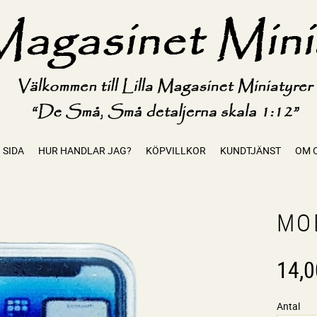
 SIDA
HUR HANDLAR JAG?
KÖPVILLKOR
KUNDTJÄNST
OM 
MO
14,0
Antal