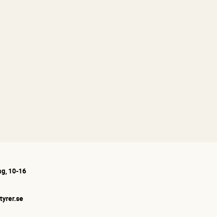
g, 10-16
tyrer.se