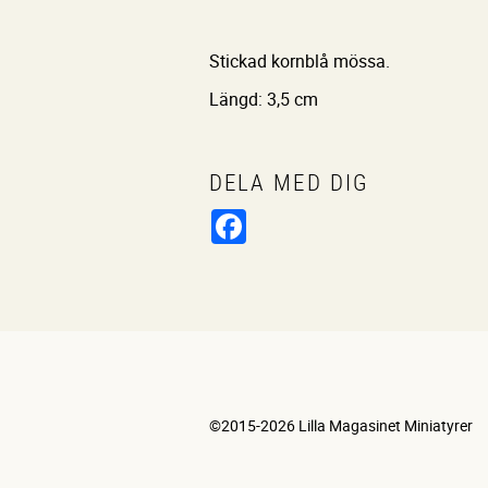
Stickad kornblå mössa.
Längd: 3,5 cm
DELA MED DIG
Facebook
©2015-2026 Lilla Magasinet Miniatyrer