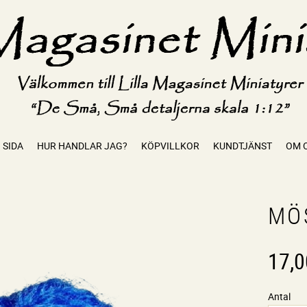
 SIDA
HUR HANDLAR JAG?
KÖPVILLKOR
KUNDTJÄNST
OM 
MÖ
17,0
Antal