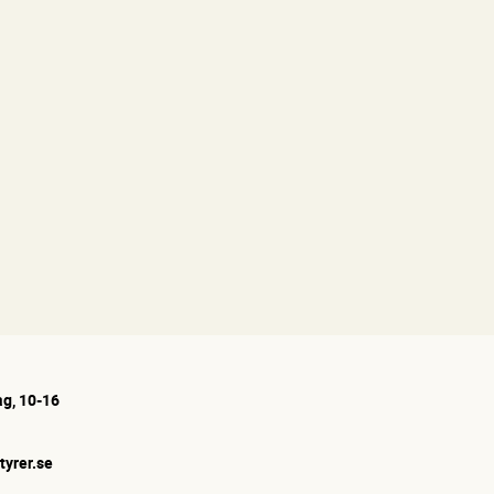
g, 10-16
tyrer.se