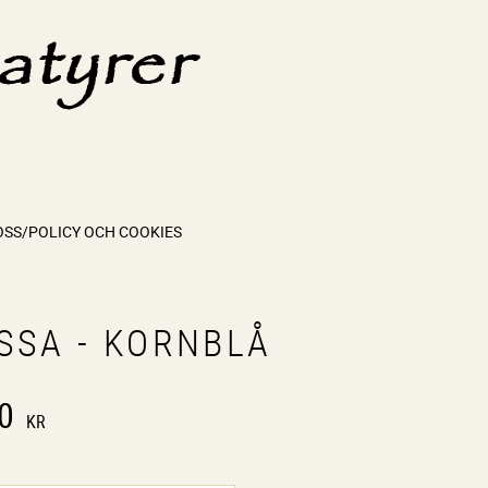
OSS/POLICY OCH COOKIES
SSA - KORNBLÅ
0
KR