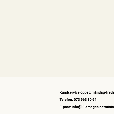
Kundservice öppet: måndag-freda
Telefon: 073 963 30 64
E-post: info@lillamagasinetminia