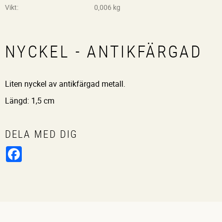
Vikt
0,006 kg
NYCKEL - ANTIKFÄRGAD
Liten nyckel av antikfärgad metall.
Längd: 1,5 cm
DELA MED DIG
Facebook