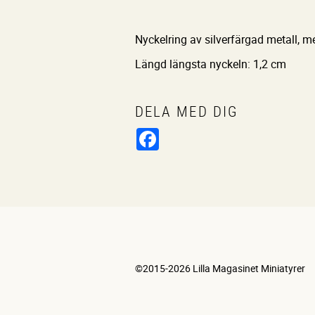
Nyckelring av silverfärgad metall, m
Längd längsta nyckeln: 1,2 cm
DELA MED DIG
Facebook
©2015-2026 Lilla Magasinet Miniatyrer