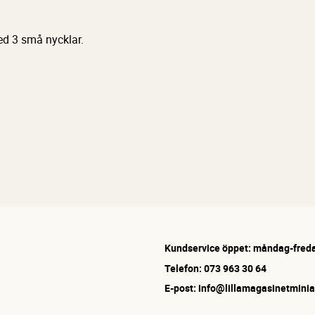
ed 3 små nycklar.
Kundservice öppet: måndag-freda
Telefon: 073 963 30 64
E-post: info@lillamagasinetminia