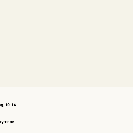
g, 10-16
tyrer.se