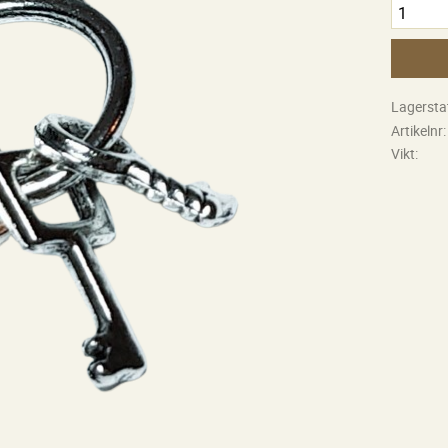
Lagersta
Artikelnr
Vikt