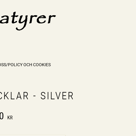
OSS/POLICY OCH COOKIES
KLAR - SILVER
0
KR