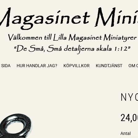
 SIDA
HUR HANDLAR JAG?
KÖPVILLKOR
KUNDTJÄNST
OM 
NYC
24,0
Antal