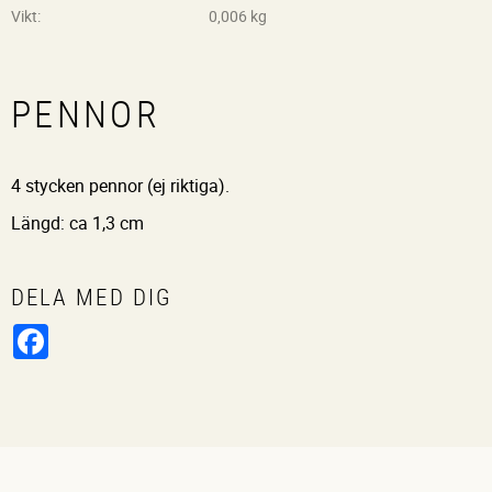
Vikt
0,006 kg
PENNOR
4 stycken pennor (ej riktiga).
Längd: ca 1,3 cm
DELA MED DIG
Facebook