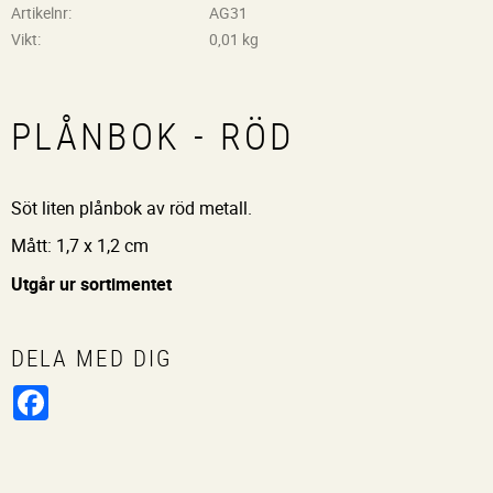
Artikelnr
AG31
Vikt
0,01 kg
PLÅNBOK - RÖD
Söt liten plånbok av röd metall.
Mått: 1,7 x 1,2 cm
Utgår ur sortimentet
DELA MED DIG
Facebook