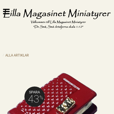
ALLA ARTIKLAR
SPARA
43
%