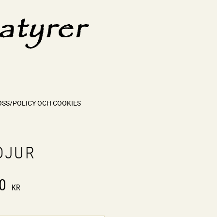
OSS/POLICY OCH COOKIES
DJUR
0
KR