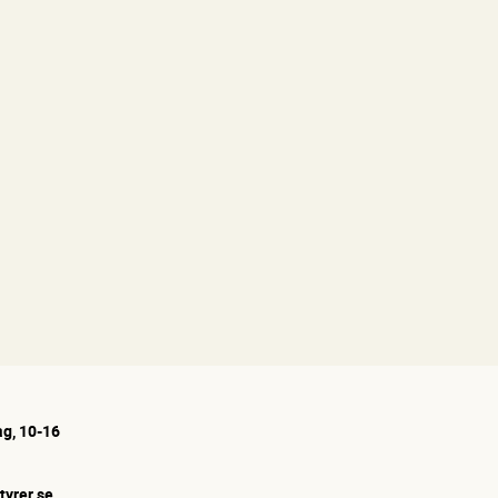
g, 10-16
tyrer.se