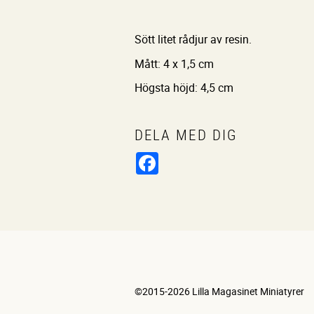
Sött litet rådjur av resin.
Mått: 4 x 1,5 cm
Högsta höjd: 4,5 cm
DELA MED DIG
Facebook
©2015-2026 Lilla Magasinet Miniatyrer