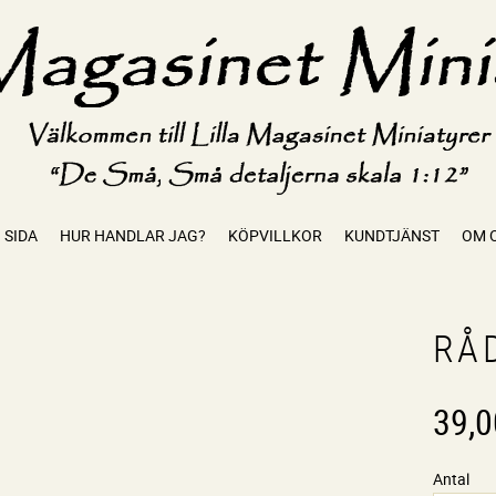
 SIDA
HUR HANDLAR JAG?
KÖPVILLKOR
KUNDTJÄNST
OM 
RÅ
39,0
Antal