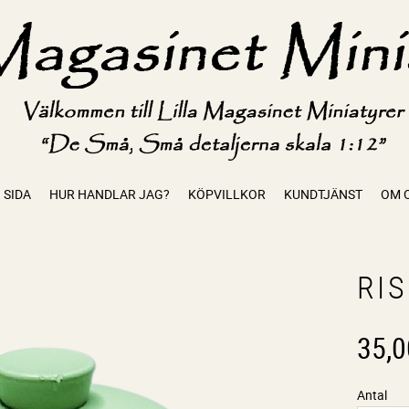
 SIDA
HUR HANDLAR JAG?
KÖPVILLKOR
KUNDTJÄNST
OM 
RI
35,0
Antal