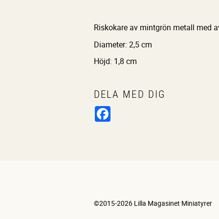
Riskokare av mintgrön metall med av
Diameter: 2,5 cm
Höjd: 1,8 cm
DELA MED DIG
Facebook
©2015-2026 Lilla Magasinet Miniatyrer