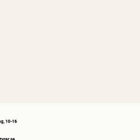
g, 10-16
tyrer.se