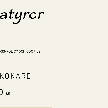
OSS/POLICY OCH COOKIES
SKOKARE
0
KR