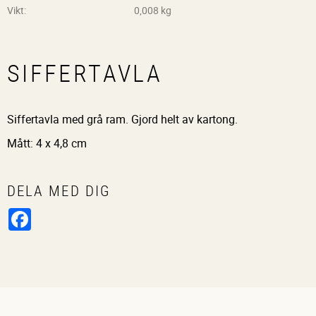
Vikt
0,008 kg
SIFFERTAVLA
Siffertavla med grå ram. Gjord helt av kartong.
Mått: 4 x 4,8 cm
DELA MED DIG
Facebook