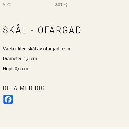
Vikt
0,01 kg
SKÅL - OFÄRGAD
Vacker liten skål av ofärgad resin.
Diameter: 1,5 cm
Höjd: 0,6 cm
DELA MED DIG
Facebook