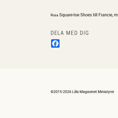
Square-toe Shoes till Francie, m
Rosa
DELA MED DIG
Facebook
©2015-2026 Lilla Magasinet Miniatyrer