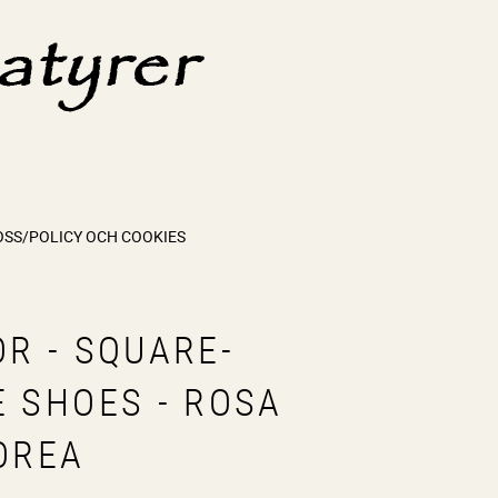
OSS/POLICY OCH COOKIES
OR - SQUARE-
E SHOES - ROSA
KOREA