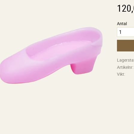
120
Antal
Lagersta
Artikelnr
Vikt