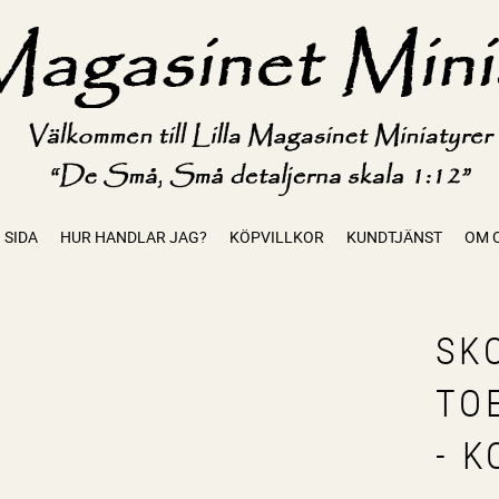
 SIDA
HUR HANDLAR JAG?
KÖPVILLKOR
KUNDTJÄNST
OM 
SK
TO
- 