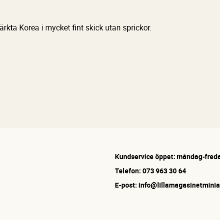
ärkta Korea i mycket fint skick utan sprickor.
Kundservice öppet: måndag-freda
Telefon: 073 963 30 64
E-post: info@lillamagasinetminia