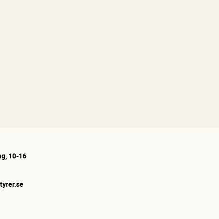
g, 10-16
tyrer.se