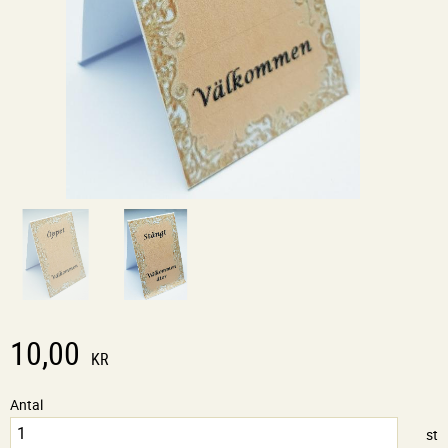
10,00
KR
Antal
st