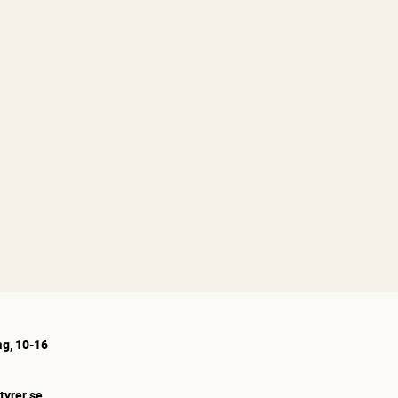
g, 10-16
tyrer.se