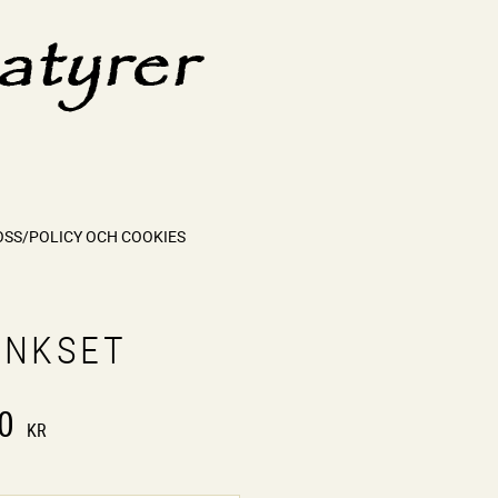
OSS/POLICY OCH COOKIES
INKSET
0
KR