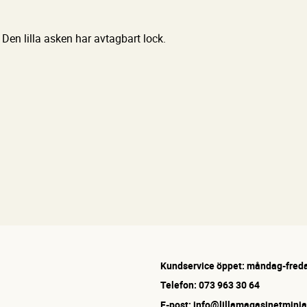
 Den lilla asken har avtagbart lock.
Kundservice öppet: måndag-freda
Telefon: 073 963 30 64
E-post: info@lillamagasinetminia