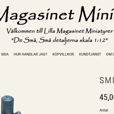
 SIDA
HUR HANDLAR JAG?
KÖPVILLKOR
KUNDTJÄNST
OM 
SM
45,0
Antal