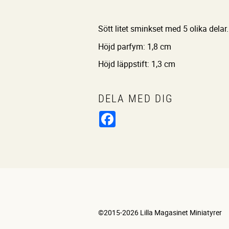
Sött litet sminkset med 5 olika delar.
Höjd parfym: 1,8 cm
Höjd läppstift: 1,3 cm
DELA MED DIG
Facebook
©2015-2026 Lilla Magasinet Miniatyrer