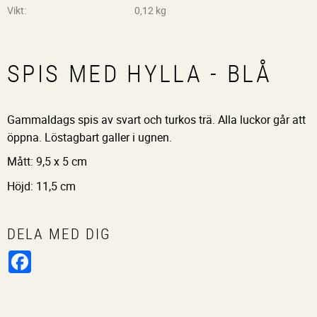
Vikt
0,12 kg
SPIS MED HYLLA - BLÅ
Gammaldags spis av svart och turkos trä. Alla luckor går att
öppna. Löstagbart galler i ugnen.
Mått: 9,5 x 5 cm
Höjd: 11,5 cm
DELA MED DIG
Facebook